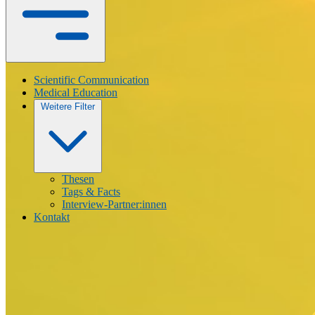
Scientific Communication
Medical Education
Weitere Filter
Thesen
Tags & Facts
Interview-Partner:innen
Kontakt