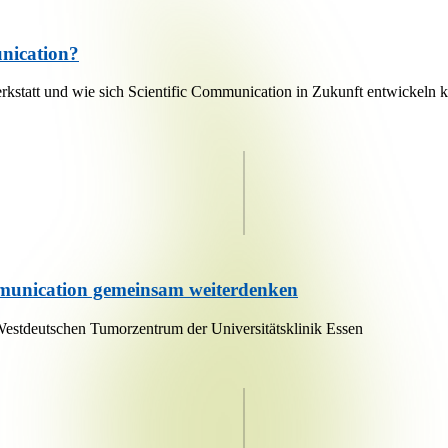
unication?
rkstatt und wie sich Scientific Communication in Zukunft entwickeln 
mmunication gemeinsam weiterdenken
Westdeutschen Tumorzentrum der Universitätsklinik Essen