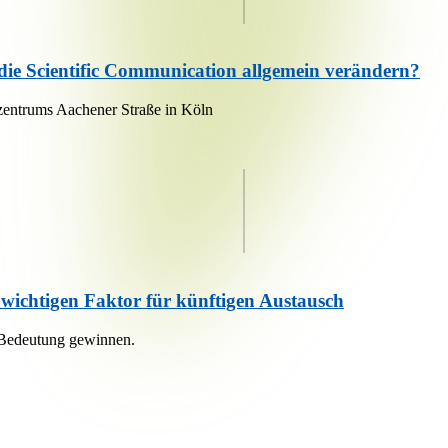
die Scientific Communication allgemein verändern?
ezentrums Aachener Straße in Köln
n wichtigen Faktor für künftigen Austausch
r Bedeutung gewinnen.